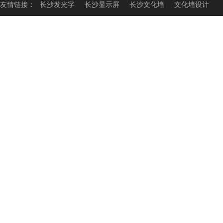
友情链接：
长沙发光字
长沙显示屏
长沙文化墙
文化墙设计