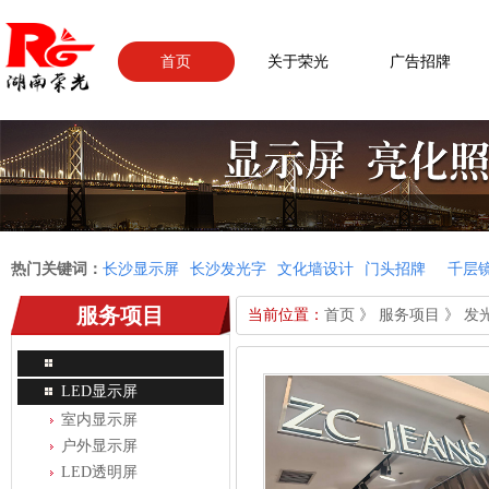
首页
关于荣光
广告招牌
热门关键词：
长沙显示屏
长沙发光字
文化墙设计
门头招牌
千层
服务项目
当前位置：
首页
》
服务项目
》
发
LED显示屏
室内显示屏
户外显示屏
LED透明屏