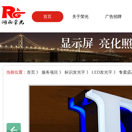
首页
关于荣光
广告招牌
当前位置：
首页
》
服务项目
》
标识发光字
》
LED发光字
》 专卖店