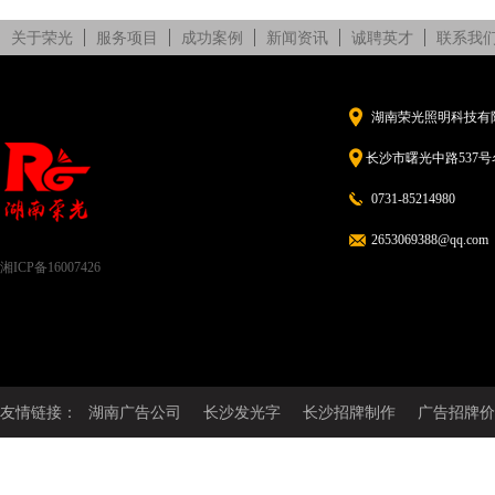
关于荣光
服务项目
成功案例
新闻资讯
诚聘英才
联系我
湖南荣光照明科技有
长沙市曙光中路537号名
0731-85214980
2653069388@qq.com
湘ICP备16007426
友情链接：
湖南广告公司
长沙发光字
长沙招牌制作
广告招牌价