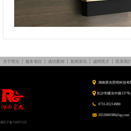
关于荣光
服务项目
成功案例
新闻资讯
诚聘英才
联系我
湖南荣光照明科技有
长沙市曙光中路537号名
0731-85214980
2653069388@qq.com
湘ICP备16007426