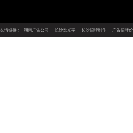
友情链接：
湖南广告公司
长沙发光字
长沙招牌制作
广告招牌价