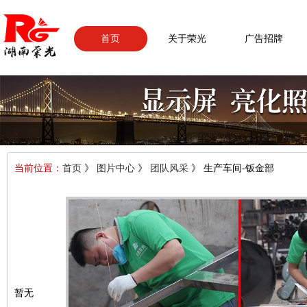
首页
关于荣光
广告招牌
当前位置：
首页
》
图片中心
》
团队风采
》 生产车间-钣金部
暂无