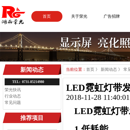
首页
关于荣光
广告招牌
新闻动态
当前位置：
首页
》
新闻动态
》
常
TEL: 0731-85214980
LED霓虹灯带
荣光快讯
2018-11-28 11:40:01
行业动态
常见问题
LED霓虹灯
推荐项目
1.低耗能