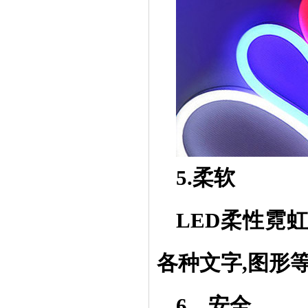
5.柔软
LED柔性霓
各种文字,图形
6、安全