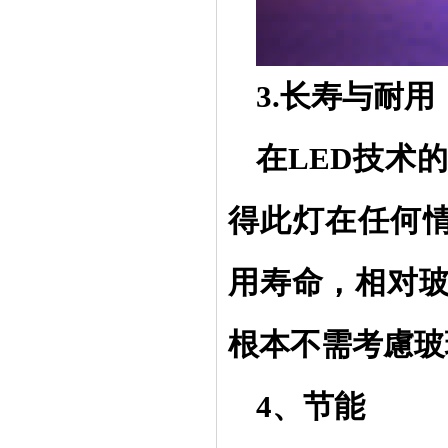
3.长寿与耐用
在
LED技术
得此灯在任何情
用寿命，相对
根本不需考慮玻
4、节能