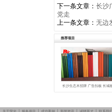
下一条文章：
长沙
党走
上一条文章：
无边
推荐项目
长沙生态木招牌 广告扣板 长城
长沙广告招牌
关于荣光
服务项目
成功案例
新闻资讯
诚聘英才
联系我