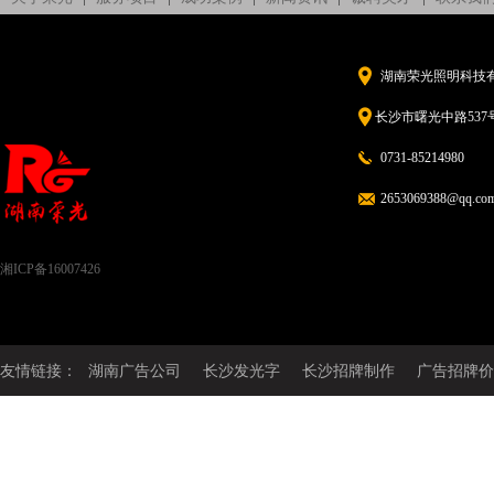
湖南荣光照明科技
长沙市曙光中路537号
0731-85214980
2653069388@qq.co
湘ICP备16007426
友情链接：
湖南广告公司
长沙发光字
长沙招牌制作
广告招牌价