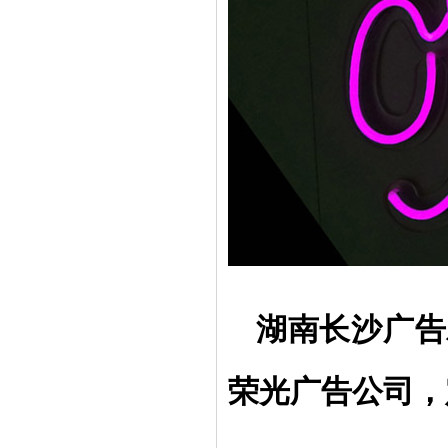
湖南
长沙广告
荣光广告公司，