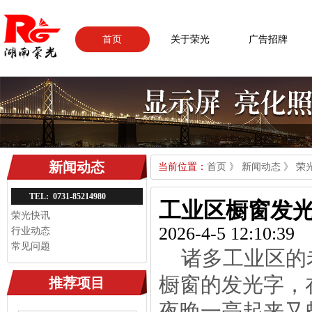
首页
关于荣光
广告招牌
新闻动态
当前位置：
首页
》
新闻动态
》
荣
TEL: 0731-85214980
工业区橱窗发
荣光快讯
2026-4-5 12:10:39
行业动态
常见问题
诸多工业区的
橱窗的发光字，
推荐项目
夜晚一亮起来又