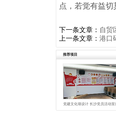
点，若觉有益切
下一条文章：
自贸
上一条文章：
港口
推荐项目
党建文化墙设计 长沙党员活动室
告制作