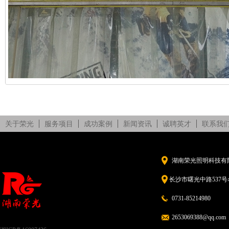
关于荣光
服务项目
成功案例
新闻资讯
诚聘英才
联系我
湖南荣光照明科技有
长沙市曙光中路537号名
0731-85214980
2653069388@qq.com