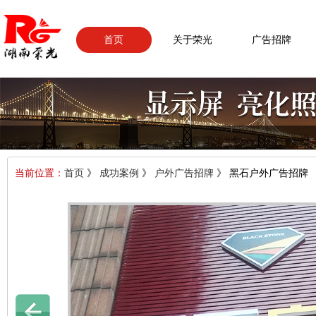
首页
关于荣光
广告招牌
当前位置：
首页
》
成功案例
》
户外广告招牌
》 黑石户外广告招牌