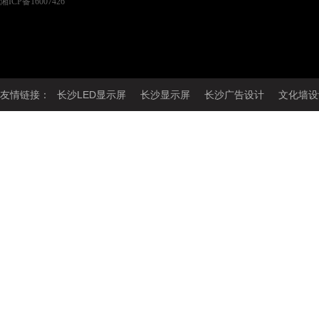
湘ICP备16007426
友情链接：
长沙LED显示屏
长沙显示屏
长沙广告设计
文化墙设