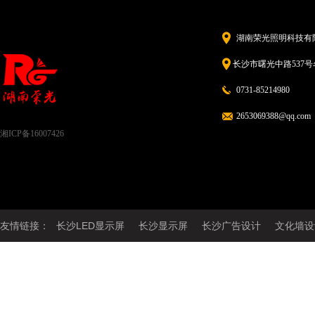
湖南荣光照明科技有
长沙市曙光中路537号名
0731-85214980
2653069388@qq.com
湘ICP备16007426
友情链接：
长沙LED显示屏
长沙显示屏
长沙广告设计
文化墙设