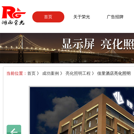
首页
关于荣光
广告招牌
当前位置：
首页
》
成功案例
》
亮化照明工程
》 佳里酒店亮化照明