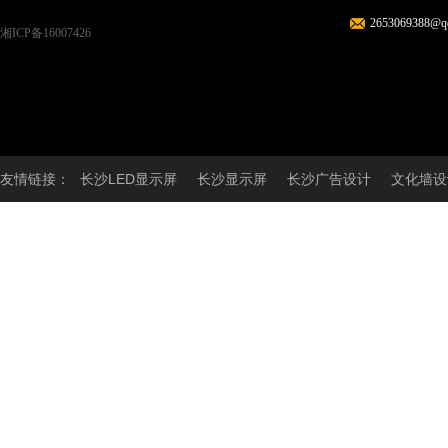
2653069388@q
湘ICP备16007426
友情链接：
长沙LED显示屏
长沙显示屏
长沙广告设计
文化墙设