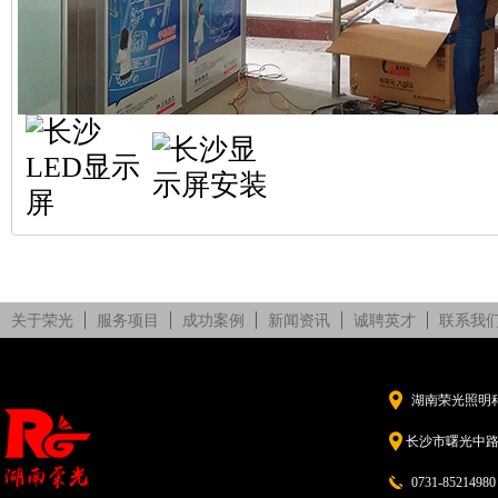
关于荣光
服务项目
成功案例
新闻资讯
诚聘英才
联系我
湖南荣光照明
长沙市曙光中路5
0731-85214980